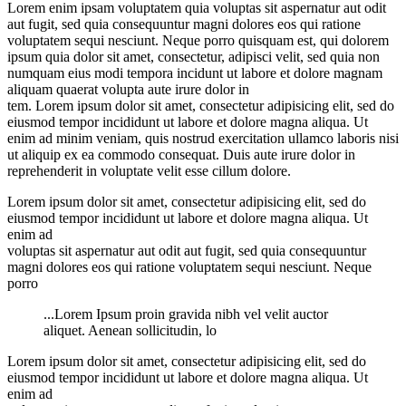
Lorem enim ipsam voluptatem quia voluptas sit aspernatur aut odit
aut fugit, sed quia consequuntur magni dolores eos qui ratione
voluptatem sequi nesciunt. Neque porro quisquam est, qui dolorem
ipsum quia dolor sit amet, consectetur, adipisci velit, sed quia non
numquam eius modi tempora incidunt ut labore et dolore magnam
aliquam quaerat volupta aute irure dolor in
tem. Lorem ipsum dolor sit amet, consectetur adipisicing elit, sed do
eiusmod tempor incididunt ut labore et dolore magna aliqua. Ut
enim ad minim veniam, quis nostrud exercitation ullamco laboris nisi
ut aliquip ex ea commodo consequat. Duis aute irure dolor in
reprehenderit in voluptate velit esse cillum dolore.
Lorem ipsum dolor sit amet, consectetur adipisicing elit, sed do
eiusmod tempor incididunt ut labore et dolore magna aliqua. Ut
enim ad
voluptas sit aspernatur aut odit aut fugit, sed quia consequuntur
magni dolores eos qui ratione voluptatem sequi nesciunt. Neque
porro
...Lorem Ipsum proin gravida nibh vel velit auctor
aliquet. Aenean sollicitudin, lo
Lorem ipsum dolor sit amet, consectetur adipisicing elit, sed do
eiusmod tempor incididunt ut labore et dolore magna aliqua. Ut
enim ad