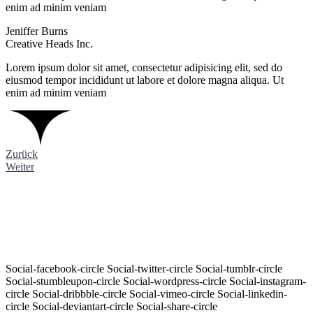
enim ad minim veniam
Jeniffer Burns
Creative Heads Inc.
Lorem ipsum dolor sit amet, consectetur adipisicing elit, sed do
eiusmod tempor incididunt ut labore et dolore magna aliqua. Ut
enim ad minim veniam
Zurück
Weiter
Social-facebook-circle
Social-twitter-circle
Social-tumblr-circle
Social-stumbleupon-circle
Social-wordpress-circle
Social-instagram-
circle
Social-dribbble-circle
Social-vimeo-circle
Social-linkedin-
circle
Social-deviantart-circle
Social-share-circle