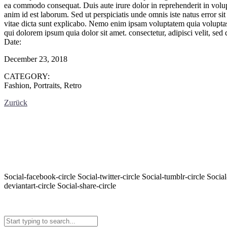
ea commodo consequat. Duis aute irure dolor in reprehenderit in volupta
anim id est laborum. Sed ut perspiciatis unde omnis iste natus error s
vitae dicta sunt explicabo. Nemo enim ipsam voluptatem quia voluptas 
qui dolorem ipsum quia dolor sit amet. consectetur, adipisci velit, se
Date:
December 23, 2018
CATEGORY:
Fashion, Portraits, Retro
Zurück
Social-facebook-circle
Social-twitter-circle
Social-tumblr-circle
Social
deviantart-circle
Social-share-circle