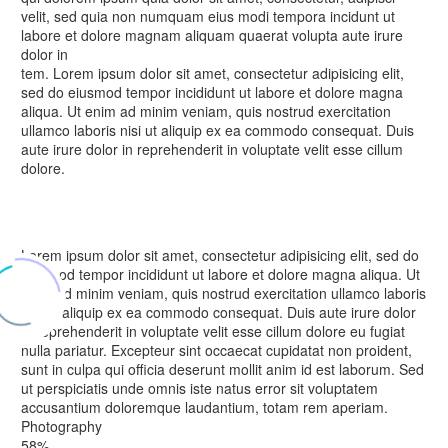
velit, sed quia non numquam eius modi tempora incidunt ut
labore et dolore magnam aliquam quaerat volupta aute irure
dolor in
tem. Lorem ipsum dolor sit amet, consectetur adipisicing elit,
sed do eiusmod tempor incididunt ut labore et dolore magna
aliqua. Ut enim ad minim veniam, quis nostrud exercitation
ullamco laboris nisi ut aliquip ex ea commodo consequat. Duis
aute irure dolor in reprehenderit in voluptate velit esse cillum
dolore.
Lorem ipsum dolor sit amet, consectetur adipisicing elit, sed do
eiusmod tempor incididunt ut labore et dolore magna aliqua. Ut
enim ad minim veniam, quis nostrud exercitation ullamco laboris
nisi ut aliquip ex ea commodo consequat. Duis aute irure dolor
in reprehenderit in voluptate velit esse cillum dolore eu fugiat
nulla pariatur. Excepteur sint occaecat cupidatat non proident,
sunt in culpa qui officia deserunt mollit anim id est laborum. Sed
ut perspiciatis unde omnis iste natus error sit voluptatem
accusantium doloremque laudantium, totam rem aperiam.
Photography
58%