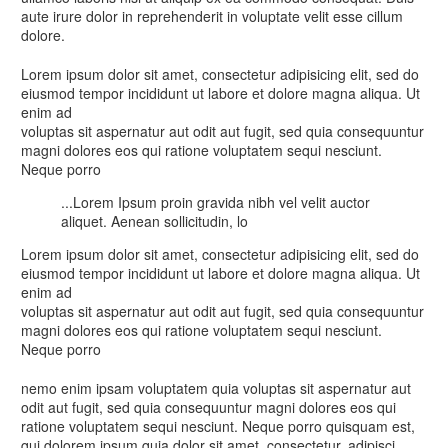
aute irure dolor in reprehenderit in voluptate velit esse cillum
dolore.
Lorem ipsum dolor sit amet, consectetur adipisicing elit, sed do
eiusmod tempor incididunt ut labore et dolore magna aliqua. Ut
enim ad
voluptas sit aspernatur aut odit aut fugit, sed quia consequuntur
magni dolores eos qui ratione voluptatem sequi nesciunt.
Neque porro
...Lorem Ipsum proin gravida nibh vel velit auctor
aliquet. Aenean sollicitudin, lo
Lorem ipsum dolor sit amet, consectetur adipisicing elit, sed do
eiusmod tempor incididunt ut labore et dolore magna aliqua. Ut
enim ad
voluptas sit aspernatur aut odit aut fugit, sed quia consequuntur
magni dolores eos qui ratione voluptatem sequi nesciunt.
Neque porro
nemo enim ipsam voluptatem quia voluptas sit aspernatur aut
odit aut fugit, sed quia consequuntur magni dolores eos qui
ratione voluptatem sequi nesciunt. Neque porro quisquam est,
qui dolorem ipsum quia dolor sit amet, consectetur, adipisci