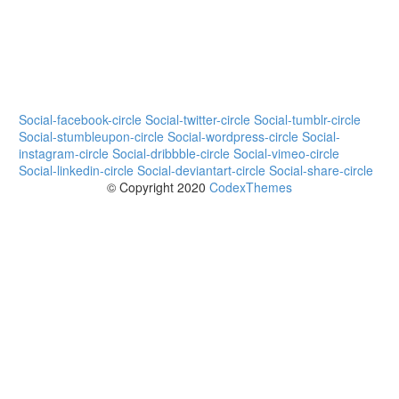
enim ad minim veniam
Social-facebook-circle
Social-twitter-circle
Social-tumblr-circle
Social-stumbleupon-circle
Social-wordpress-circle
Social-
instagram-circle
Social-dribbble-circle
Social-vimeo-circle
Social-linkedin-circle
Social-deviantart-circle
Social-share-circle
© Copyright 2020
CodexThemes