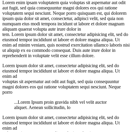
Lorem enim ipsam voluptatem quia voluptas sit aspernatur aut odit
aut fugit, sed quia consequuntur magni dolores eos qui ratione
voluptatem sequi nesciunt. Neque porro quisquam est, qui dolorem
ipsum quia dolor sit amet, consectetur, adipisci velit, sed quia non
numquam eius modi tempora incidunt ut labore et dolore magnam
aliquam quaerat volupta aute irure dolor in
tem. Lorem ipsum dolor sit amet, consectetur adipisicing elit, sed do
eiusmod tempor incididunt ut labore et dolore magna aliqua. Ut
enim ad minim veniam, quis nostrud exercitation ullamco laboris nisi
ut aliquip ex ea commodo consequat. Duis aute irure dolor in
reprehenderit in voluptate velit esse cillum dolore.
Lorem ipsum dolor sit amet, consectetur adipisicing elit, sed do
eiusmod tempor incididunt ut labore et dolore magna aliqua. Ut
enim ad
voluptas sit aspernatur aut odit aut fugit, sed quia consequuntur
magni dolores eos qui ratione voluptatem sequi nesciunt. Neque
porro
...Lorem Ipsum proin gravida nibh vel velit auctor
aliquet. Aenean sollicitudin, lo
Lorem ipsum dolor sit amet, consectetur adipisicing elit, sed do
eiusmod tempor incididunt ut labore et dolore magna aliqua. Ut
enim ad