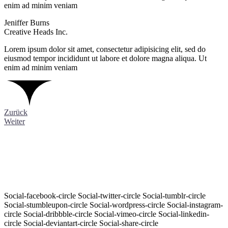
enim ad minim veniam
Jeniffer Burns
Creative Heads Inc.
Lorem ipsum dolor sit amet, consectetur adipisicing elit, sed do
eiusmod tempor incididunt ut labore et dolore magna aliqua. Ut
enim ad minim veniam
Zurück
Weiter
Social-facebook-circle
Social-twitter-circle
Social-tumblr-circle
Social-stumbleupon-circle
Social-wordpress-circle
Social-instagram-
circle
Social-dribbble-circle
Social-vimeo-circle
Social-linkedin-
circle
Social-deviantart-circle
Social-share-circle