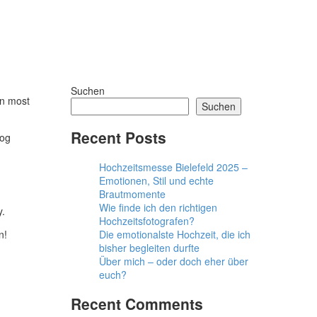
Suchen
in most
Suchen
Recent Posts
dog
Hochzeitsmesse Bielefeld 2025 –
Emotionen, Stil und echte
Brautmomente
Wie finde ich den richtigen
y.
Hochzeitsfotografen?
Die emotionalste Hochzeit, die ich
n!
bisher begleiten durfte
Über mich – oder doch eher über
euch?
Recent Comments