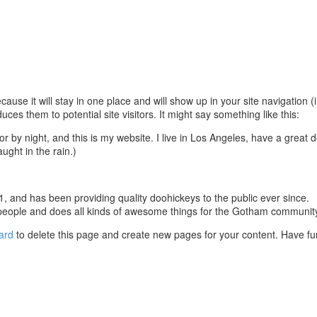
cause it will stay in one place and will show up in your site navigation (
ces them to potential site visitors. It might say something like this:
or by night, and this is my website. I live in Los Angeles, have a great 
ught in the rain.)
nd has been providing quality doohickeys to the public ever since.
people and does all kinds of awesome things for the Gotham communit
ard
to delete this page and create new pages for your content. Have fu