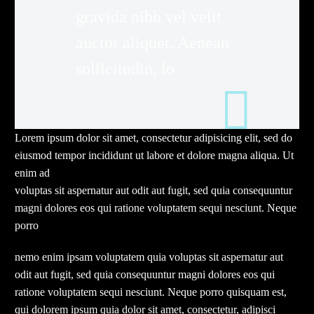
gravida nibh vel velit
auctor aliquet. Aenean
sollicitudin, lo
Lorem ipsum dolor sit amet, consectetur adipisicing elit, sed do
eiusmod tempor incididunt ut labore et dolore magna aliqua. Ut
enim ad
voluptas sit aspernatur aut odit aut fugit, sed quia consequuntur
magni dolores eos qui ratione voluptatem sequi nesciunt. Neque
porro
nemo enim ipsam voluptatem quia voluptas sit aspernatur aut
odit aut fugit, sed quia consequuntur magni dolores eos qui
ratione voluptatem sequi nesciunt. Neque porro quisquam est,
qui dolorem ipsum quia dolor sit amet, consectetur, adipisci